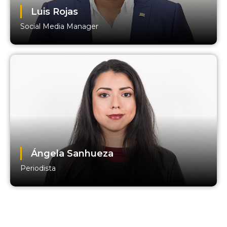
Luis Rojas
Social Media Manager
Ángela Sanhueza
Periodista